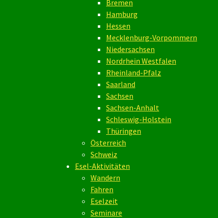
Bremen
Hamburg
Hessen
Mecklenburg-Vorpommern
Niedersachsen
Nordrhein Westfalen
Rheinland-Pfalz
Saarland
Sachsen
Sachsen-Anhalt
Schleswig-Holstein
Thüringen
Österreich
Schweiz
Esel-Aktivitäten
Wandern
Fahren
Eselzeit
Seminare