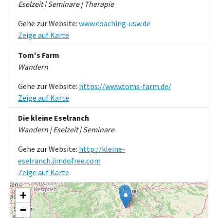
Eselzeit | Seminare | Therapie
Gehe zur Website:
www.coaching-usw.de
Zeige auf Karte
Tom's Farm
Wandern
Gehe zur Website:
https://www.toms-farm.de/
Zeige auf Karte
Die kleine Eselranch
Wandern | Eselzeit | Seminare
Gehe zur Website:
http://kleine-
eselranch.jimdofree.com
Zeige auf Karte
+
−